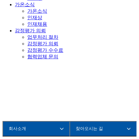
가온소식
가온소식
인재상
인재채용
감정평가 의뢰
업무처리 절차
감정평가 의뢰
감정평가 수수료
협력업체 문의
찾아오시는 길
회사소개
찾아오시는 길