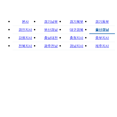
본사
경기남부
경기북부
경기동부
경인지사
부산경남
대구경북
울산경남
강원지사
충남대전
충청지사
중부지사
전북지사
광주전남
경남지사
제주지사