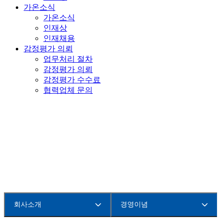
가온소식
가온소식
인재상
인재채용
감정평가 의뢰
업무처리 절차
감정평가 의뢰
감정평가 수수료
협력업체 문의
경영이념
회사소개
경영이념