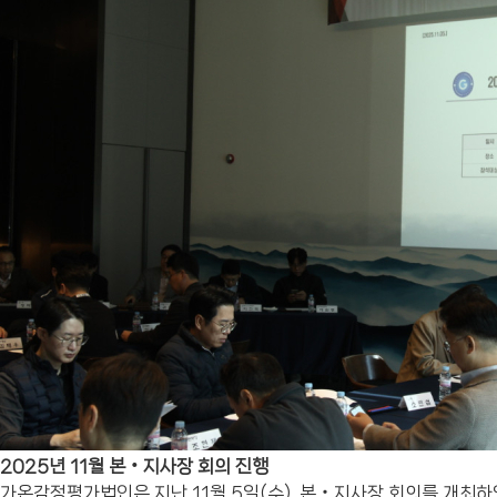
2025년 11월 본‧지사장 회의 진행
가온감정평가법인은 지난 11월 5일(수), 본‧지사장 회의를 개최하